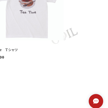
me Tシャツ
00