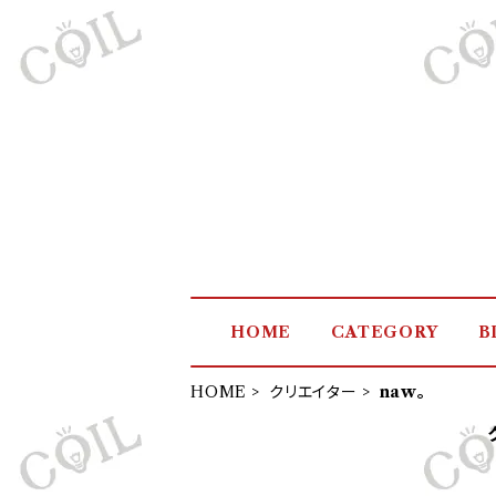
HOME
CATEGORY
B
HOME
クリエイター
naw。