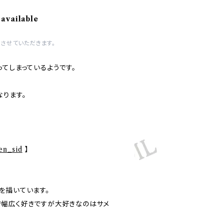
 available
させていただきます。
てしまっているようです。
なります。
ten_sid
】
を描いています。
幅広く好きですが大好きなのはサメ