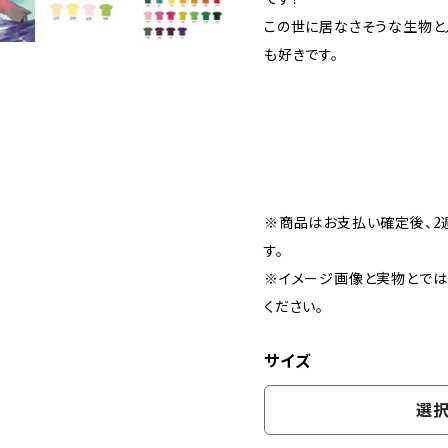
この世に居なさそうな生物と
も好きです。
※商品はお支払い確定後、2
す。
※イメージ画像と実物とでは
ください。
サイズ
選択